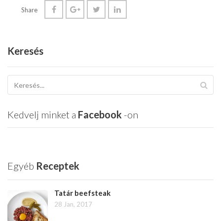
Share
Keresés
Kedvelj minket a
Facebook
-on
Egyéb
Receptek
Tatár beefsteak
28 Jan, 2017