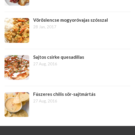
Vöröslencse mogyoróvajas szósszal
28 Jan, 2017
Sajtos csirke quesadillas
27 Aug, 2016
Fűszeres chilis sör-sajtmártás
27 Aug, 2016