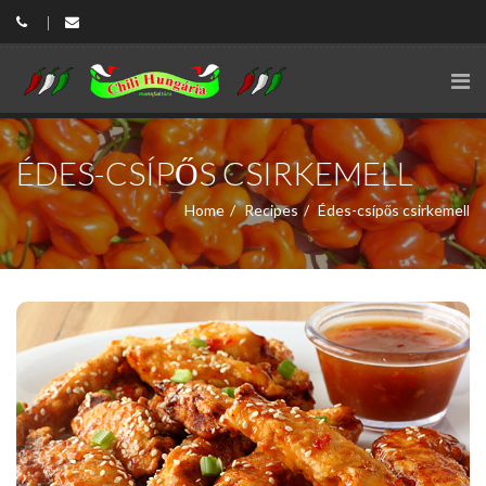
ÉDES-CSÍPŐS CSIRKEMELL
Home
Recipes
Édes-csípős csirkemell